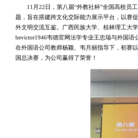
11月22日，第八届“外教社杯”全国高校
题，旨在搭建跨文化交际能力展示平台，以赛
外文明交流互鉴。广西民族大学、桂林理工大学、南
bevictor1946韦德官网法学专业王忠瑞
在外国语公司教师杨颖、韦月丽指导下，初赛
国总决赛，为公司赢得了荣誉！