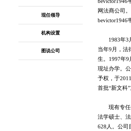
bevictor
网法商公司。1
现任领导
bevicto
机构设置
1983
当年9月，法
图说公司
生。1997年
现址办学。公
予权，于20
首批“新文科
现有专任
法学硕士、法
628人。公