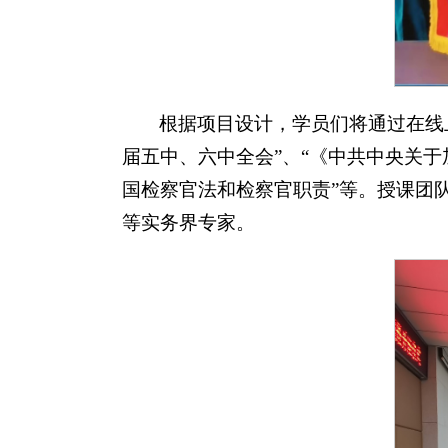
根据项目设计，学员们将通过在线
届五中、六中全会”、“《中共中央关于
国检察官法和检察官职责”等。授课团队包
等实务界专家。