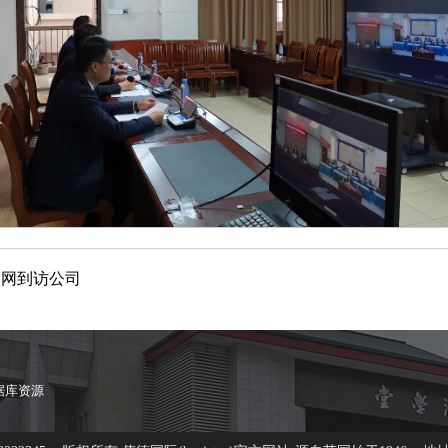
德官网到访公司
据库资源