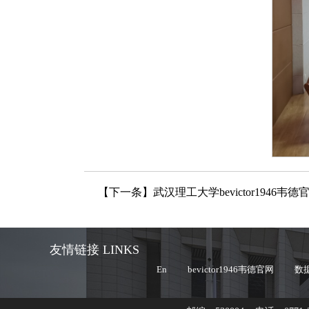
【下一条】
武汉理工大学bevictor1946韦
友情链接 LINKS
En
bevictor1946韦德官网
数