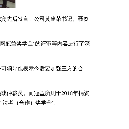
来宾先后发言。公司黄建荣书记、聂资
德官网冠益奖学金”的评审等内容进行了深
公司领导也表示今后要加强三方的合
仲裁员。而冠益所则于2018年捐资
网冠益·法考（合作）奖学金”。