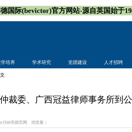
德国际(bevictor)官方网站-源自英国始于19
教学培养
学术研究
党团建设
人才招聘
正文
仲裁委、广西冠益律师事务所到
tor1946韦德官网
浏览量：