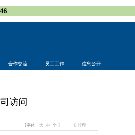
46
合作交流
员工工作
信息公开
公司访问
【字体：
大
中
小
】
打印