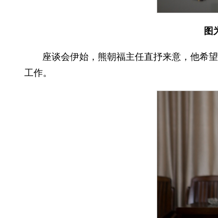
图
座谈会伊始，熊朝福主任直抒来意，他希
工作。