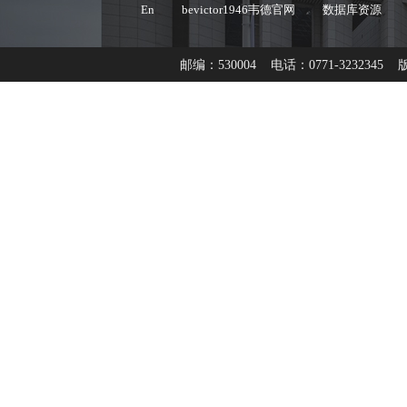
En
bevictor1946韦德官网
数据库资源
邮编：530004 电话：0771-32323