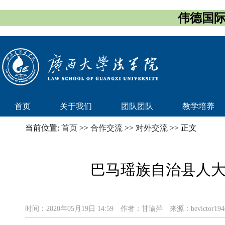
伟德国际(
首页
关于我们
团队团队
教学培养
当前位置:
首页
>>
合作交流
>>
对外交流
>> 正文
巴马瑶族自治县人
时间：2020年05月19日 14:59
作者：甘瑜萍
来源：bevictor