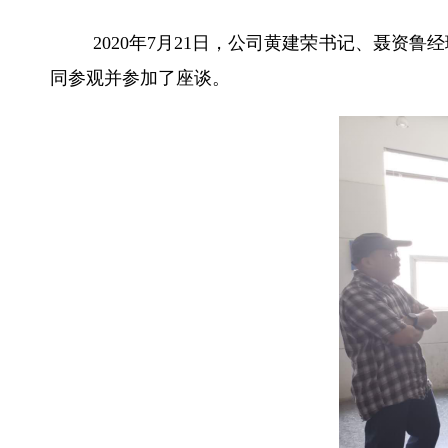
2020年7月21日，公司黄建荣书记、聂
同参观并参加了座谈。