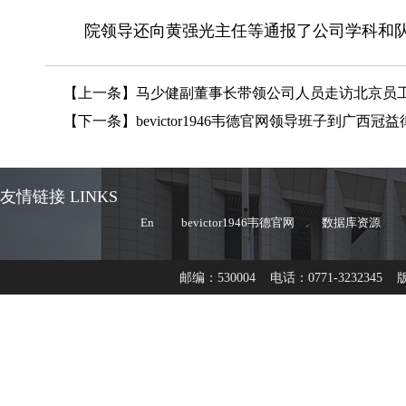
院领导还向黄强光主任等通报了公司学科和
【上一条】
马少健副董事长带领公司人员走访北京员
【下一条】
bevictor1946韦德官网领导班子到广西
友情链接 LINKS
En
bevictor1946韦德官网
数据库资源
邮编：530004 电话：0771-32323