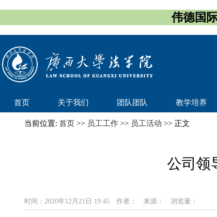
伟德国际(
首页
关于我们
团队团队
教学培养
当前位置:
首页
>>
员工工作
>>
员工活动
>> 正文
公司领
时间：2020年12月21日 19:45
作者：
来源：
浏览量：