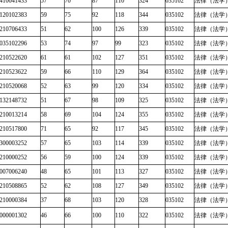
410041433
57
70
87
110
324
035102
法律（法学
120102383
59
75
92
118
344
035102
法律（法学
210706433
51
62
100
126
339
035102
法律（法学
035102296
53
74
97
99
323
035102
法律（法学
210522620
61
61
102
127
351
035102
法律（法学
210523622
59
66
110
129
364
035102
法律（法学
210520068
52
63
99
120
334
035102
法律（法学
132148732
51
67
98
109
325
035102
法律（法学
210013214
58
69
104
124
355
035102
法律（法学
210517800
71
65
92
117
345
035102
法律（法学
300003252
57
65
103
114
339
035102
法律（法学
210000252
56
59
100
124
339
035102
法律（法学
007006240
48
65
101
113
327
035102
法律（法学
210508865
52
62
108
127
349
035102
法律（法学
210000384
37
68
103
120
328
035102
法律（法学
000001302
46
66
100
110
322
035102
法律（法学