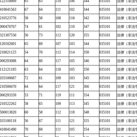
122518869
65
63
110
106
344
035101
法律（非法
410041563
67
64
111
102
344
035101
法律（非法
210523776
58
58
108
118
342
035101
法律（非法
000470767
74
61
102
110
347
035101
法律（非法
321307550
50
73
112
120
355
035101
法律（非法
120102601
65
69
107
103
344
035101
法律（非法
210021125
54
70
112
114
350
035101
法律（非法
000293088
64
60
117
105
346
035101
法律（非法
112121185
63
64
118
105
350
035101
法律（非法
035100687
72
61
109
103
345
035101
法律（非法
210506670
64
64
117
121
366
035101
法律（非法
000293359
53
71
119
111
354
035101
法律（非法
210522262
58
65
109
113
345
035101
法律（非法
500013820
60
58
112
118
348
035101
法律（非法
035100118
56
67
111
121
355
035101
法律（非法
410041490
70
68
111
105
354
035101
法律（非法