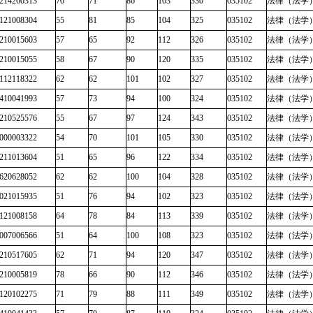
214260313
70
71
86
103
330
035102
法律（法学
121008304
55
81
85
104
325
035102
法律（法学
210015603
57
65
92
112
326
035102
法律（法学
210015055
58
67
90
120
335
035102
法律（法学
112118322
62
62
101
102
327
035102
法律（法学
410041993
57
73
94
100
324
035102
法律（法学
210525576
55
67
97
124
343
035102
法律（法学
000003322
54
70
101
105
330
035102
法律（法学
211013604
51
65
96
122
334
035102
法律（法学
620628052
62
62
100
104
328
035102
法律（法学
021015935
51
76
94
102
323
035102
法律（法学
121008158
64
78
84
113
339
035102
法律（法学
007006566
51
64
100
108
323
035102
法律（法学
210517605
62
71
94
120
347
035102
法律（法学
210005819
78
66
90
112
346
035102
法律（法学
120102275
71
79
88
111
349
035102
法律（法学