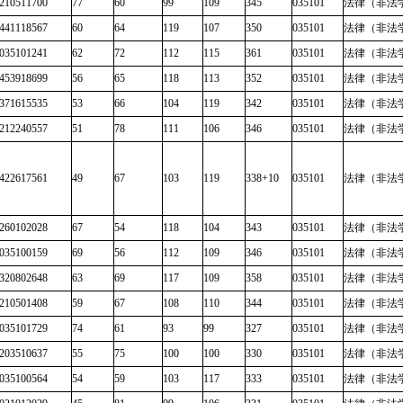
210511700
77
60
99
109
345
035101
法律（非法
441118567
60
64
119
107
350
035101
法律（非法
035101241
62
72
112
115
361
035101
法律（非法
453918699
56
65
118
113
352
035101
法律（非法
371615535
53
66
104
119
342
035101
法律（非法
212240557
51
78
111
106
346
035101
法律（非法
422617561
49
67
103
119
338+10
035101
法律（非法
260102028
67
54
118
104
343
035101
法律（非法
035100159
69
56
112
109
346
035101
法律（非法
320802648
63
69
117
109
358
035101
法律（非法
210501408
59
67
108
110
344
035101
法律（非法
035101729
74
61
93
99
327
035101
法律（非法
203510637
55
75
100
100
330
035101
法律（非法
035100564
54
59
103
117
333
035101
法律（非法