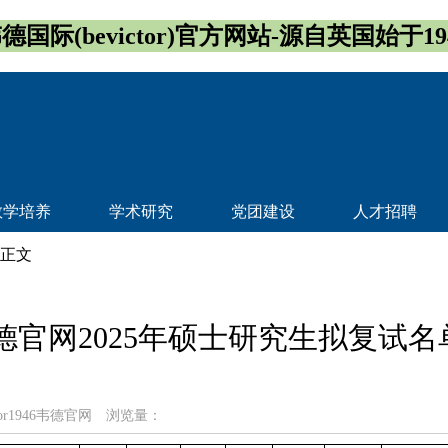
德国际(bevictor)官方网站-源自英国始于19
教学培养
学术研究
党团建设
人才招聘
 正文
1946韦德官网2025年硕士研究生拟复
tor1946韦德官网
浏览量：