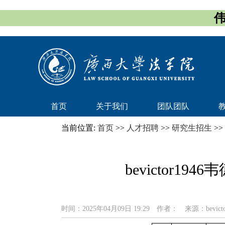
伟
首页
关于我们
团队团队
当前位置:
首页
>>
人才招聘
>>
研究生招生
>>
bevictor
时间：2025年04月09日 19:29
作者：
来源：bevic