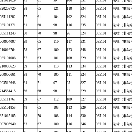
021012029
45
81
99
106
331
035101
法律（非法
320203720
38
65
121
110
334
035101
法律（非法
035111282
57
61
104
102
324
035101
法律（非法
035101371
61
60
98
116
335
035101
法律（非法
035111243
60
70
98
96
324
035101
法律（非法
000004007
39
65
110
117
331
035101
法律（非法
210016764
58
67
100
123
348
035101
法律（非法
035101008
57
63
101
108
329
035101
法律（非法
210003623
39
69
113
113
334
035101
法律（非法
260000661
38
70
105
111
324
035101
法律（非法
203512648
64
71
97
95
327
035101
法律（非法
214561415
66
68
98
97
329
035101
法律（非法
035111767
39
67
112
109
327
035101
法律（非法
035101853
48
65
103
113
329
035101
法律（非法
371015185
38
70
108
114
330
035101
法律（非法
007005940
63
67
100
116
346
035101
法律（非法